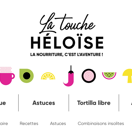
ue
Astuces
Tortilla libre
naire
Recettes
Astuces
Combinaisons insolites