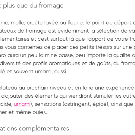
i: plus que du fromage
me, molle, croûte lavée ou fleurie: le point de départ 
ateaux de fromage est évidemment la sélection de vari
lémentaires et c'est surtout là que l'apport de votre fr
us vous contentez de placer ces petits trésors sur une
ro aura un peu la mine basse, peu importe la qualité 
diversité des profils aromatiques et de goûts, du froma
lé et souvent umami, aussi.
lateau au prochain niveau et en faire une expérience 
a d'ajouter des éléments qui viendront stimuler les autr
acide, 
umami
), sensations (astringent, épicé), ainsi que
her et même ouïe)... 
sations complémentaires