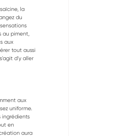
aïcine, la 
angez du 
 sensations 
s au piment, 
s aux 
rer tout aussi 
agit d'y aller 
emment aux 
sez uniforme. 
 ingrédients 
ut en 
création aura 