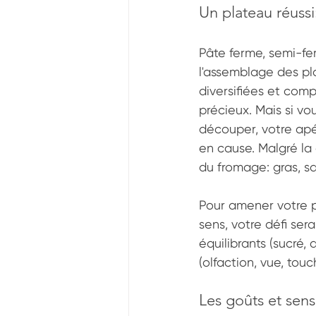
Un plateau réuss
Pâte ferme, semi-fer
l'assemblage des pl
diversifiées et comp
précieux. Mais si vo
découper, votre apé
en cause. Malgré la 
du fromage: gras, sa
Pour amener votre p
sens, votre défi ser
équilibrants (sucré, 
(olfaction, vue, touc
Les goûts et sen