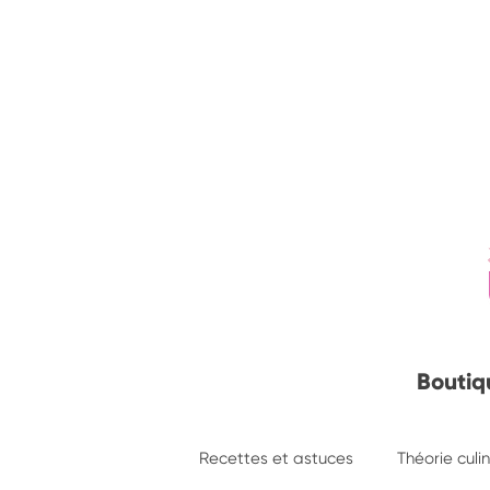
Boutiq
Recettes et astuces
Théorie culi