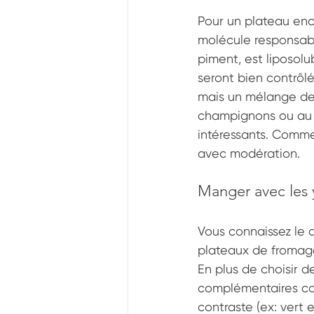
Pour un plateau enco
molécule responsab
piment, est liposolub
seront bien contrôlé
mais un mélange de
champignons ou au mi
intéressants. Comme 
avec modération.
Manger avec les
Vous connaissez le 
plateaux de fromage
En plus de choisir d
complémentaires col
contraste (ex: vert