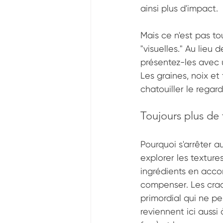
ainsi plus d'impact.
Mais ce n'est pas to
"visuelles." Au lieu
présentez-les avec u
Les graines, noix et
chatouiller le regar
Toujours plus de 
Pourquoi s'arrêter a
explorer les texture
ingrédients en acc
compenser. Les craqu
primordial qui ne peu
reviennent ici aussi