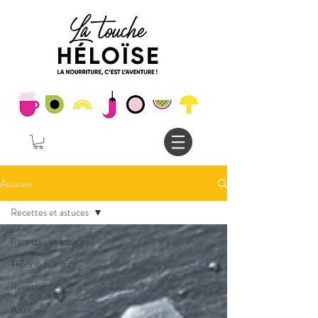
Astuces
Recettes et astuces
Recettes et astuces
Théorie culinaire
Recettes
Astuces