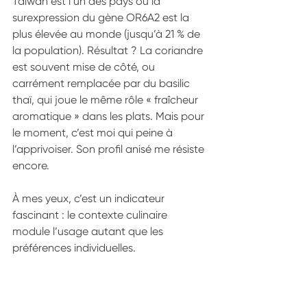
Taïwan est l’un des pays où la 
surexpression du gène OR6A2 est la 
plus élevée au monde (jusqu’à 21 % de 
la population). Résultat ? La coriandre 
est souvent mise de côté, ou 
carrément remplacée par du basilic 
thaï, qui joue le même rôle « fraîcheur 
aromatique » dans les plats. Mais pour 
le moment, c’est moi qui peine à 
l’apprivoiser. Son profil anisé me résiste 
encore.
À mes yeux, c’est un indicateur 
fascinant : le contexte culinaire 
module l’usage autant que les 
préférences individuelles.