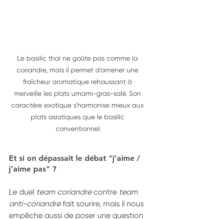
Le basilic thaï ne goûte pas comme la 
coriandre, mais il permet d'amener une 
fraîcheur aromatique rehaussant à 
merveille les plats umami-gras-salé. Son 
caractère exotique s'harmonise mieux aux 
plats asiatiques que le basilic 
conventionnel.
Et si on dépassait le débat "j’aime / 
j’aime pas" ?
Le duel 
team coriandre
 contre 
team 
anti-coriandre
 fait sourire, mais il nous 
empêche aussi de poser une question 