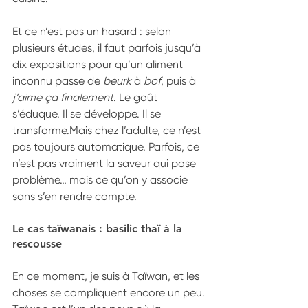
Et ce n’est pas un hasard : selon 
plusieurs études, il faut parfois jusqu’à 
dix expositions pour qu’un aliment 
inconnu passe de 
beurk
 à 
bof
, puis à 
j’aime ça finalement
. Le goût 
s’éduque. Il se développe. Il se 
transforme.Mais chez l’adulte, ce n’est 
pas toujours automatique. Parfois, ce 
n’est pas vraiment la saveur qui pose 
problème… mais ce qu’on y associe 
sans s’en rendre compte.
Le cas taïwanais : basilic thaï à la 
rescousse
En ce moment, je suis à Taïwan, et les 
choses se compliquent encore un peu.