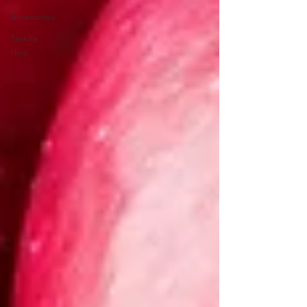
Accessoires
Tortilla
libre