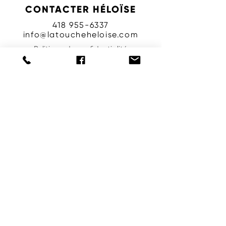
CONTACTER HÉLOÏSE
418 955-6337
info@latoucheheloise.com
Politique de confidentialité
Envoyer