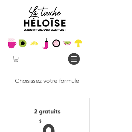
Choisissez votre formule
2 gratuits
0$
$
0