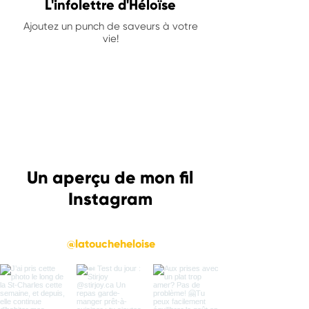
L'infolettre d'Héloïse
Ajoutez un punch de saveurs à votre
vie!
Un aperçu de mon fil
Instagram
@latoucheheloise