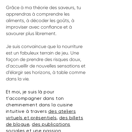
Grâce à ma théorie des saveurs, tu
apprendras à comprendre les
aliments, à décoder les goûts, à
improviser avec confiance et à
savourer plus librement.
Je suis convaincue que la nourriture
est un fabuleux terrain de jeu. Une
façon de prendre des risques doux,
d'accueillir de nouvelles sensations et
d’élargir ses horizons, à table comme
dans la vie.
Et moi, je suis là pour
t'accompagner dans ton
cheminement dans la cuisine
intuitive à travers
des ateliers
virtuels et présentiels
,
des billets
de blogue
,
des publications
sociales
et une passion