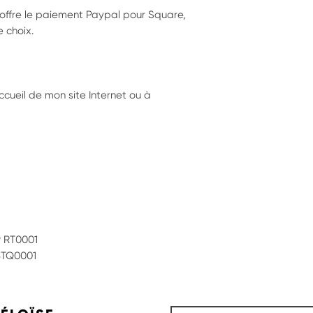
 offre le paiement Paypal pour Square,
 choix.
cueil de mon site Internet ou à
9 RT0001
33TQ0001