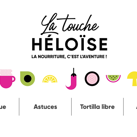
ue
Astuces
Tortilla libre