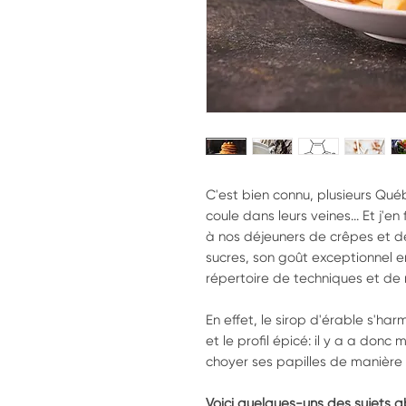
C'est bien connu, plusieurs Québ
coule dans leurs veines... Et j'en
à nos déjeuners de crêpes et d
sucres, son goût exceptionnel 
répertoire de techniques et de 
En effet, le sirop d'érable s'ha
et le profil épicé: il y a a don
choyer ses papilles de manière
Voici quelques-uns des sujets 