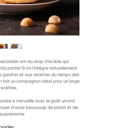
écois(e)s ont du sirop d'érable qui
 fais partie! Si on l'intègre naturellement
e gaufres et aux recettes du temps des
en fait un compagnon idéal pour un large
recettes.
rmonise à merveille avec le goût umami
c moyen d'avoir beaucoup de plaisir et de
 surprenante.
abordés: