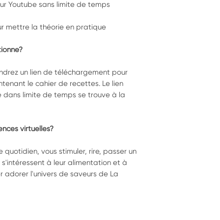
ré sur Youtube sans limite de temps
ur mettre la théorie en pratique
ionne?
endrez un lien de téléchargement pour
tenant le cahier de recettes. Le lien
é dans limite de temps se trouve à la
ences virtuelles?
e quotidien, vous stimuler, rire, passer un
'intéressent à leur alimentation et à
r adorer l'univers de saveurs de La