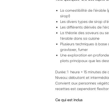
La comestibilité de l'érable (
sirop!)
Les divers types de sirop d'é
Les différents dérivés de l'é
La théorie des saveurs au ser
l'érable dans sa cuisine
Plusieurs techniques à base d
gravlaxer, fumer
Une exploration en profondeu
plats principaux que les des
Durée: 1 heure + 15 minutes de 
Niveau: débutant et intermédia
Convient aux personnes végétar
recettes est cependant flexitar
Ce qui est inclus