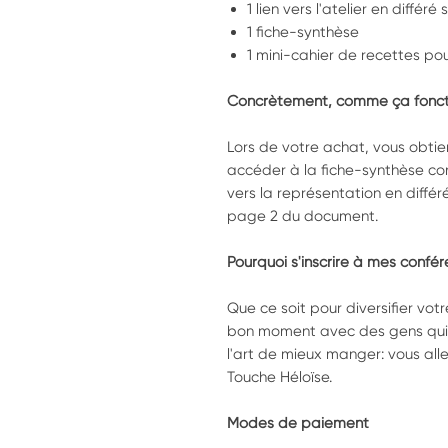
1 lien vers l'atelier en diffé
1 fiche-synthèse
1 mini-cahier de recettes po
Concrètement, comme ça fonct
Lors de votre achat, vous obti
accéder à la fiche-synthèse con
vers la représentation en différ
page 2 du document.
Pourquoi s'inscrire à mes confér
Que ce soit pour diversifier votr
bon moment avec des gens qui s
l'art de mieux manger: vous alle
Touche Héloïse.
Modes de paiement