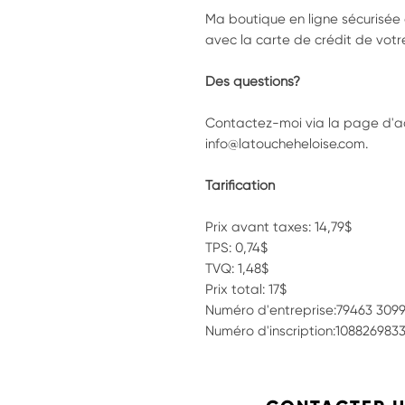
Ma boutique en ligne sécurisée
avec la carte de crédit de votre
Des questions?
Contactez-moi via la page d'ac
info@latoucheheloise.com.
Tarification
Prix avant taxes: 14,79$
TPS: 0,74$
TVQ: 1,48$
Prix total: 17$
Numéro d'entreprise:79463 309
Numéro d'inscription:10882698